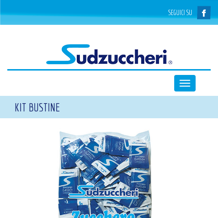
SEGUICI SU
Toggle
navigation
KIT BUSTINE