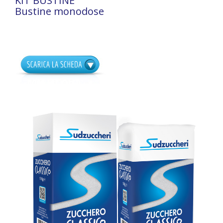
KIT BUSTINE
Bustine monodose